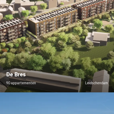
De Bres
90 appartementen
Leidschendam