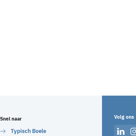
Volg ons
Snel naar
Typisch Boele
Linked