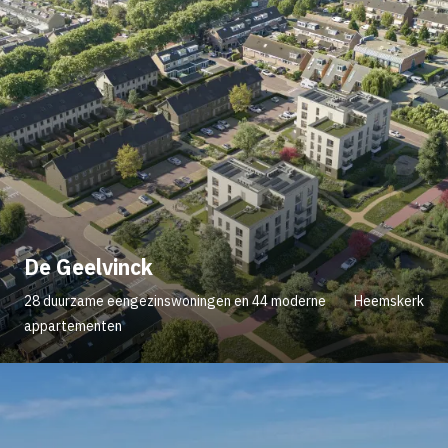
De Geelvinck
28 duurzame eengezinswoningen en 44 moderne
Heemskerk
appartementen