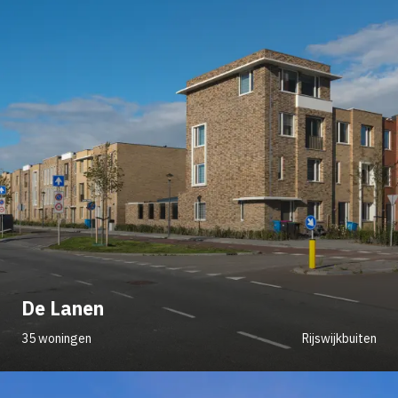
De Lanen
35 woningen
Rijswijkbuiten