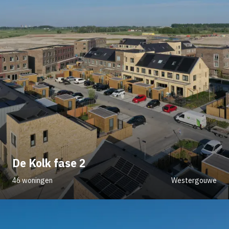
De Kolk fase 2
46 woningen
Westergouwe