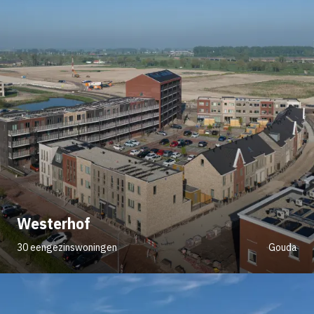
Westerhof
30 eengezinswoningen
Gouda