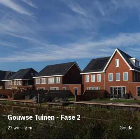
Gouwse Tuinen - Fase 2
23 woningen
Gouda