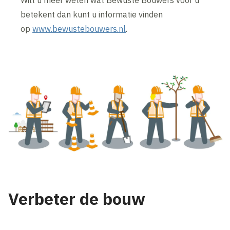
Wilt u meer weten wat Bewuste Bouwers voor u
betekent dan kunt u informatie vinden
op
www.bewustebouwers.nl
.
Verbeter de bouw