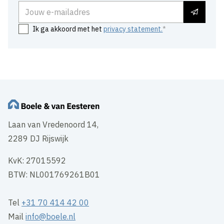
E-mailadres
Ik ga akkoord met het
privacy statement.
Laan van Vredenoord 14,
2289 DJ Rijswijk
KvK: 27015592
BTW: NL001769261B01
Tel
+31 70 414 42 00
Mail
info@boele.nl