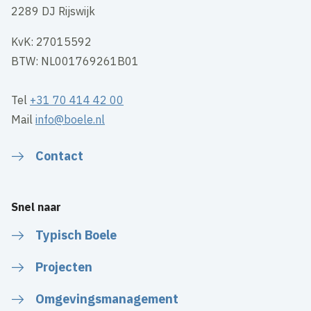
2289 DJ Rijswijk
KvK: 27015592
BTW: NL001769261B01
Tel
+31 70 414 42 00
Mail
info@boele.nl
Contact
Snel naar
Typisch Boele
Projecten
Omgevingsmanagement