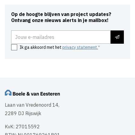
Op de hoogte blijven van project updates?
Ontvang onze nieuws alerts in je mailbox!
E-mailadres
Ik ga akkoord met het
privacy statement.
Laan van Vredenoord 14,
2289 DJ Rijswijk
KvK: 27015592
BTW: NL001769261B01