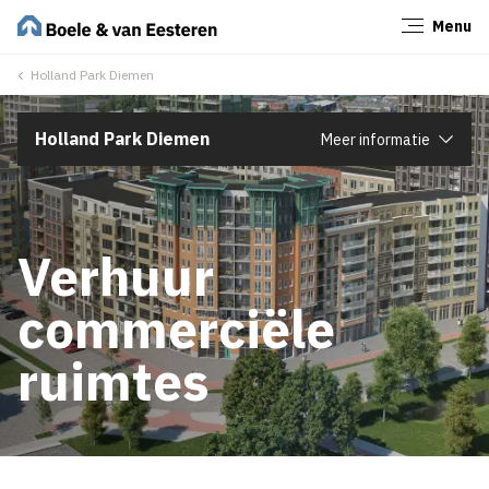
Menu
Sluiten
Holland Park Diemen
Holland Park Diemen
Meer informatie
Verhuur
commerciële
ruimtes