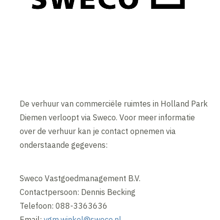
De verhuur van commerciële ruimtes in Holland Park
Diemen verloopt via Sweco. Voor meer informatie
over de verhuur kan je contact opnemen via
onderstaande gegevens:
Sweco Vastgoedmanagement B.V.
Contactpersoon: Dennis Becking
Telefoon: 088-3363636
Email:
vgm.winkel@sweco.nl