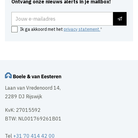
Ontvang onze nieuws alerts in je mailbox!
E-mailadres
Ik ga akkoord met het
privacy statement.
Laan van Vredenoord 14,
2289 DJ Rijswijk
KvK: 27015592
BTW: NL001769261B01
Tel
+31 70 414 42 00