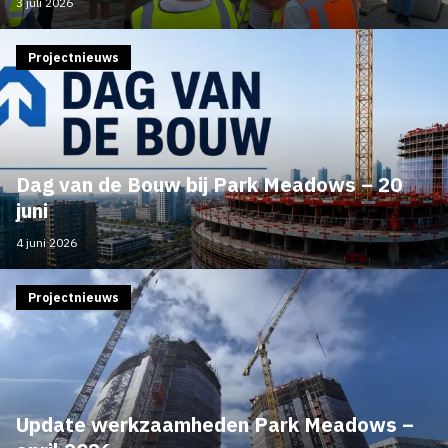
3 juli 2026
Projectnieuws
Dag van de Bouw bij Park Meadows – 20
juni
4 juni 2026
Projectnieuws
Update werkzaamheden Park Meadows –