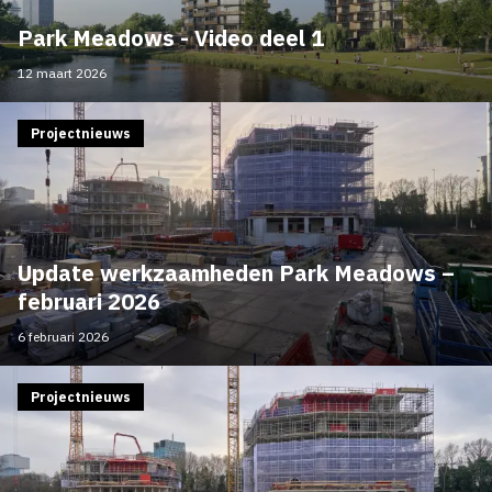
Park Meadows - Video deel 1
12 maart 2026
Projectnieuws
Update werkzaamheden Park Meadows –
februari 2026
6 februari 2026
Projectnieuws