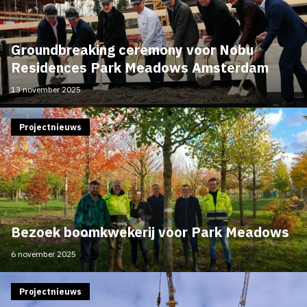
Groundbreaking ceremony voor Nobu
Residences Park Meadows Amsterdam
13 november 2025
Projectnieuws
Bezoek boomkwekerij voor Park Meadows
6 november 2025
Projectnieuws