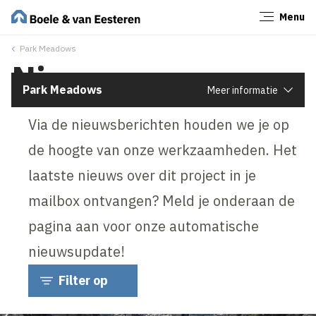
Menu
Sluiten
Park Meadows
Nieuws
Park Meadows
Meer informatie
Via de nieuwsberichten houden we je op
de hoogte van onze werkzaamheden. Het
laatste nieuws over dit project in je
mailbox ontvangen? Meld je onderaan de
pagina aan voor onze automatische
nieuwsupdate!
Filter op