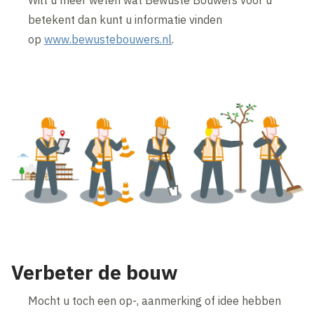
Wilt u meer weten wat Bewuste Bouwers voor u
betekent dan kunt u informatie vinden
op
www.bewustebouwers.nl
.
Verbeter de bouw
Mocht u toch een op-, aanmerking of idee hebben