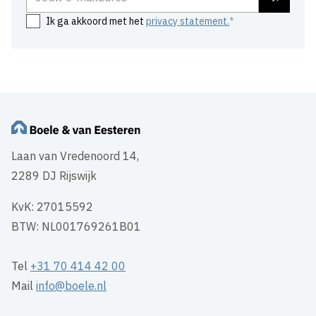
Ik ga akkoord met het
privacy statement.
Laan van Vredenoord 14,
2289 DJ Rijswijk
KvK: 27015592
BTW: NL001769261B01
Tel
+31 70 414 42 00
Mail
info@boele.nl