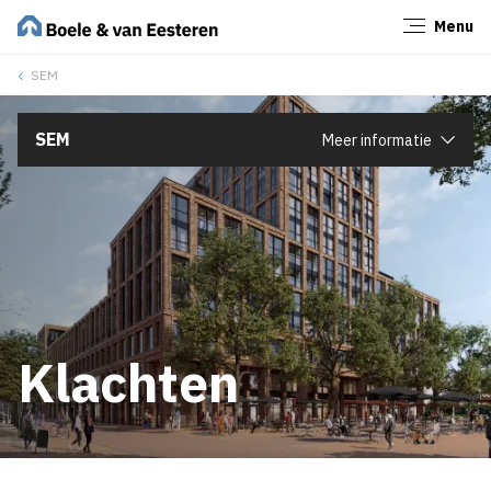
Menu
Sluiten
SEM
SEM
Meer informatie
Klachten