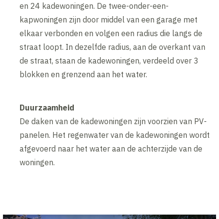
en 24 kadewoningen. De twee-onder-een-
kapwoningen zijn door middel van een garage met
elkaar verbonden en volgen een radius die langs de
straat loopt. In dezelfde radius, aan de overkant van
de straat, staan de kadewoningen, verdeeld over 3
blokken en grenzend aan het water.
Duurzaamheid
De daken van de kadewoningen zijn voorzien van PV-
panelen. Het regenwater van de kadewoningen wordt
afgevoerd naar het water aan de achterzijde van de
woningen.