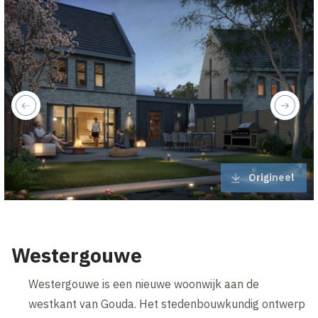
previous
next
Origineel
Westergouwe
Westergouwe is een nieuwe woonwijk aan de
westkant van Gouda. Het stedenbouwkundig ontwerp