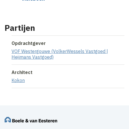
Partijen
Opdrachtgever
VOF Westergouwe (VolkerWessels Vastgoed |
Heijmans Vastgoed)
Architect
Kokon