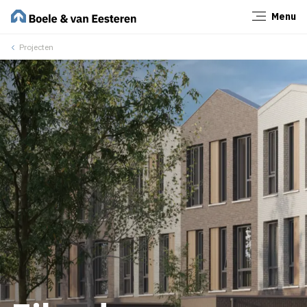
Menu
Sluiten
Projecten