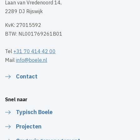
Laan van Vredenoord 14,
2289 DJ Rijswijk
KvK: 27015592
BTW: NL001769261B01
Tel
+31 70 414 42 00
Mail
info@boele.nl
Contact
Snel naar
Typisch Boele
Projecten