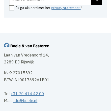
Ik ga akkoord met het
privacy statement.
Laan van Vredenoord 14,
2289 DJ Rijswijk
KvK: 27015592
BTW: NL001769261B01
Tel
+31 70 414 42 00
Mail
info@boele.nl