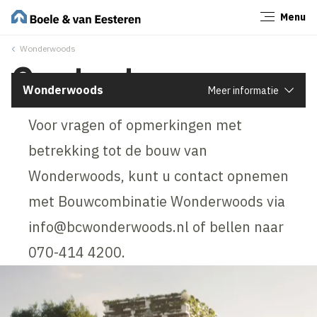
Menu
Sluiten
Wonderwoods
Contact
Wonderwoods
Meer informatie
Voor vragen of opmerkingen met
betrekking tot de bouw van
Wonderwoods, kunt u contact opnemen
met Bouwcombinatie Wonderwoods via
info@bcwonderwoods.nl of bellen naar
070-414 4200.