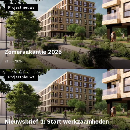
Projectnieuws
Zomervakantie 2026
21 juli 2026
Projectnieuws
Nieuwsbrief 1: Start werkzaamheden