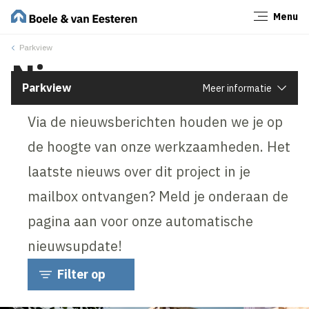
Menu
Sluiten
Parkview
Nieuws
Parkview
Meer informatie
Via de nieuwsberichten houden we je op
de hoogte van onze werkzaamheden. Het
laatste nieuws over dit project in je
mailbox ontvangen? Meld je onderaan de
pagina aan voor onze automatische
nieuwsupdate!
Filter op