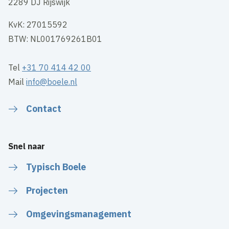
2289 DJ Rijswijk
KvK: 27015592
BTW: NL001769261B01
Tel
+31 70 414 42 00
Mail
info@boele.nl
Contact
Snel naar
Typisch Boele
Projecten
Omgevingsmanagement