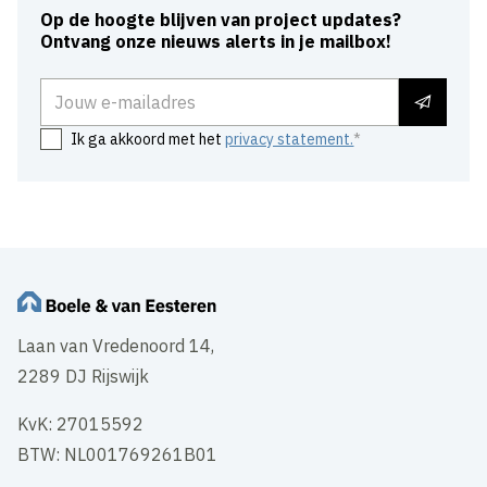
Op de hoogte blijven van project updates?
Ontvang onze nieuws alerts in je mailbox!
E-mailadres
Ik ga akkoord met het
privacy statement.
Laan van Vredenoord 14,
2289 DJ Rijswijk
KvK: 27015592
BTW: NL001769261B01