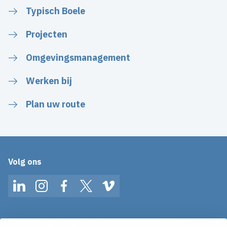
Typisch Boele
Projecten
Omgevingsmanagement
Werken bij
Plan uw route
Volg ons
LinkedIn
Instagram
Facebook
Twitter
Vimeo
Op de hoogte blijven van het laatste nieuws?