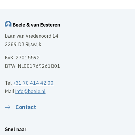
Laan van Vredenoord 14,
2289 DJ Rijswijk
KvK: 27015592
BTW: NL001769261B01
Tel
+31 70 414 42 00
Mail
info@boele.nl
Contact
Snel naar