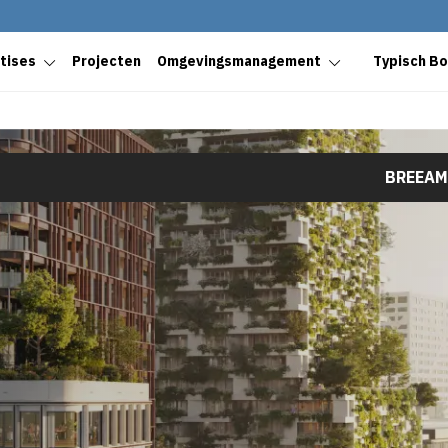
tises
Projecten
Omgevingsmanagement
Typisch B
BREEAM