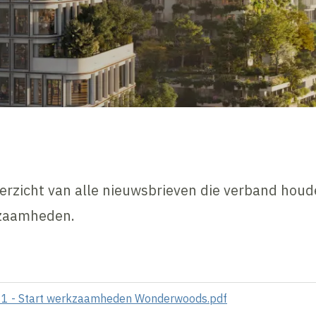
verzicht van alle nieuwsbrieven die verband hou
kzaamheden.
1 - Start werkzaamheden Wonderwoods.pdf