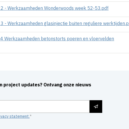
 2 - Werkzaamheden Wonderwoods week 52-53.pdf
- Werkzaamheden glasinjectie buiten reguliere werktijden.p
4 Werkzaamheden betonstorts poeren en vloervelden
an project updates? Ontvang onze nieuws
ivacy statement.