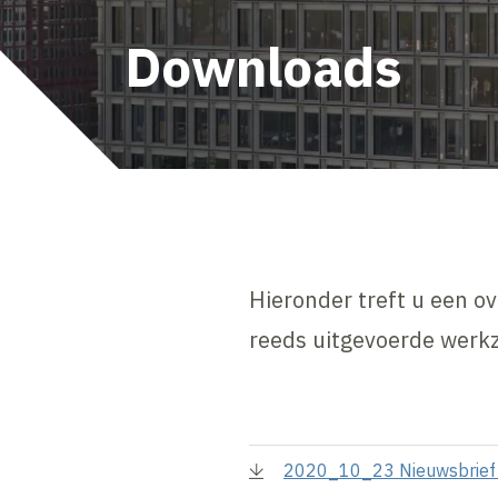
Downloads
Hieronder treft u een o
reeds uitgevoerde wer
2020_10_23 Nieuwsbrief 