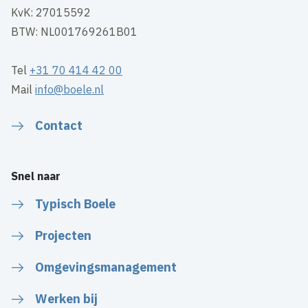
KvK: 27015592
BTW: NL001769261B01
Tel
+31 70 414 42 00
Mail
info@boele.nl
Contact
Snel naar
Typisch Boele
Projecten
Omgevingsmanagement
Werken bij