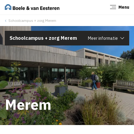
Menu
Sluiten
Schoolcampus + zorg Merem
Schoolcampus + zorg Merem
Meer informatie
Merem