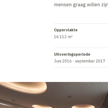
mensen graag willen zij
Oppervlakte
16.112 m²
Uitvoeringsperiode
Juni 2016 - september 2017