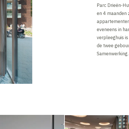
Parc Drieën-Hu
en 4 maanden z
appartementen
eveneens in ha
verpleeghuis i
de twee gebou
Samenwerking.