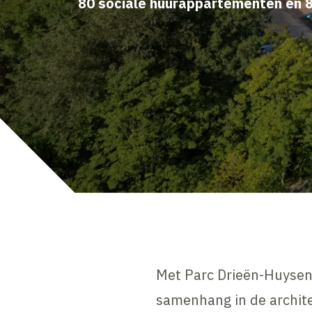
80 sociale huurappartementen en 
Met Parc Drieën-Huysen 
samenhang in de archit