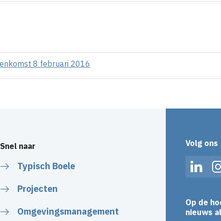
eenkomst 8 februari 2016
Volg ons
Snel naar
Typisch Boele
Linked
Projecten
Op de ho
Omgevingsmanagement
nieuws al