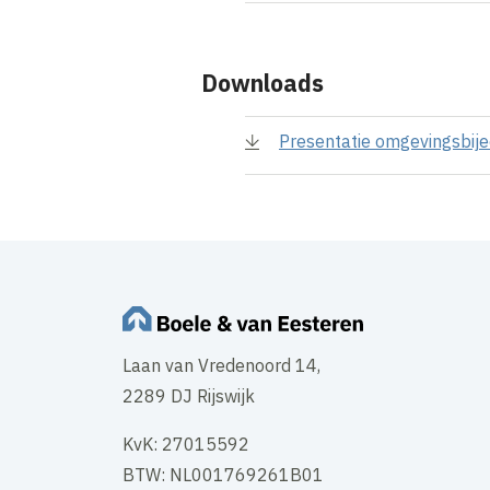
Downloads
Presentatie omgevingsbij
Laan van Vredenoord 14,
2289 DJ Rijswijk
KvK: 27015592
BTW: NL001769261B01