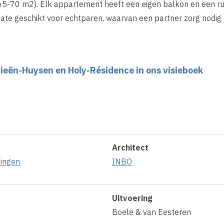
 65-70 m2). Elk appartement heeft een eigen balkon en een 
ate geschikt voor echtparen, waarvan een partner zorg nodig
rieën-Huysen en Holy-Résidence in ons visieboek
Architect
dingen
INBO
Uitvoering
Boele & van Eesteren