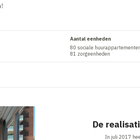
n!
Aantal eenheden
80 sociale huurappartemente
81 zorgeenheden
De realisat
In juli 2017 he