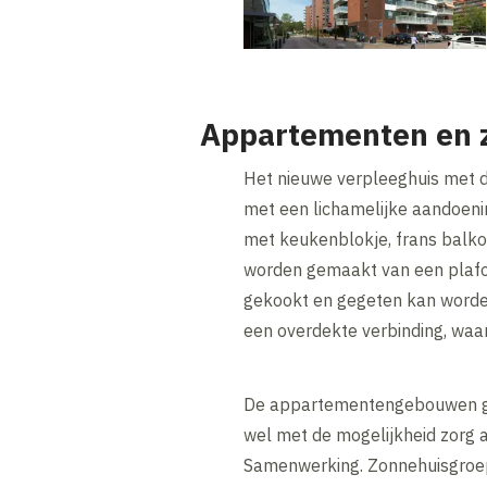
Appartementen en 
Het nieuwe verpleeghuis met
met een lichamelijke aandoen
met keukenblokje, frans balko
worden gemaakt van een plafon
gekookt en gegeten kan worde
een overdekte verbinding, waari
De appartementengebouwen gel
wel met de mogelijkheid zorg
Samenwerking. Zonnehuisgroep