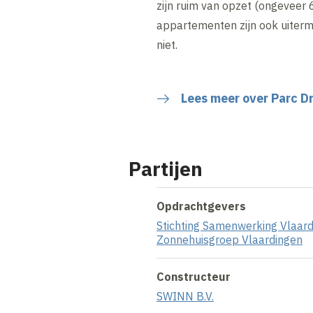
zijn ruim van opzet (ongeveer
appartementen zijn ook uiterm
niet.
Lees meer over Parc D
Partijen
Opdrachtgevers
Stichting Samenwerking Vlaar
Zonnehuisgroep Vlaardingen
Constructeur
SWINN B.V.