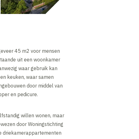
ngeveer 45 m2 voor mensen
estaande uit een woonkamer
anwezig waar gebruik kan
r en keuken, waar samen
engebouwen door middel van
apper en pedicure.
fstandig willen wonen, maar
ewezen door Woningstichting
 De driekamerappartementen