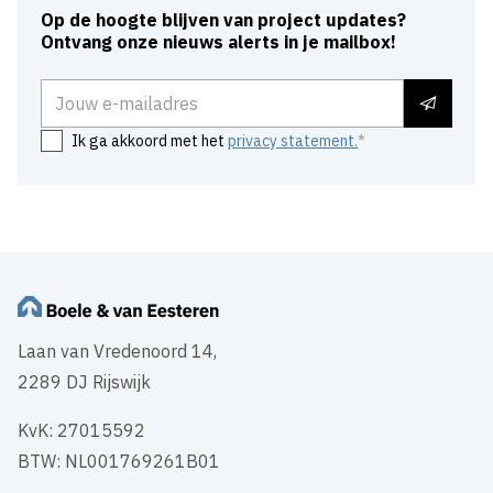
Op de hoogte blijven van project updates?
Ontvang onze nieuws alerts in je mailbox!
E-mailadres
Ik ga akkoord met het
privacy statement.
Laan van Vredenoord 14,
2289 DJ Rijswijk
KvK: 27015592
BTW: NL001769261B01