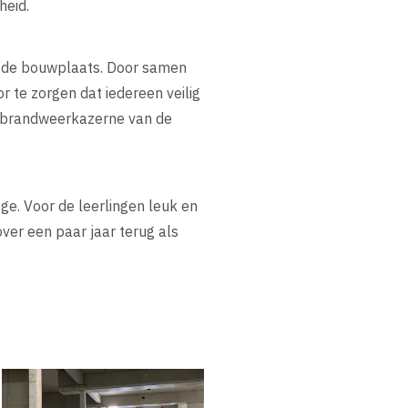
heid.
op de bouwplaats. Door samen
r te zorgen dat iedereen veilig
e brandweerkazerne van de
e. Voor de leerlingen leuk en
ver een paar jaar terug als