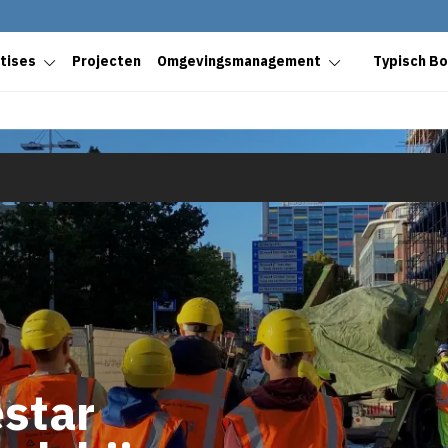
tises
Projecten
Omgevingsmanagement
Typisch B
estar