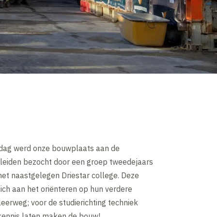
dag werd onze bouwplaats aan de
 leiden bezocht door een groep tweedejaars
het naastgelegen Driestar college. Deze
 zich aan het oriënteren op hun verdere
eerweg; voor de studierichting techniek
ennis laten maken de bouw!