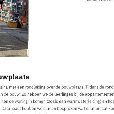
uwplaats
 ging met een rondleiding over de bouwplaats. Tijdens de ron
an de bouw. Zo hebben we de leerlingen bij de appartemente
s hen de woning in komen (zoals een warmwaterleiding) en hoe
 Daarnaast hebben we samen besproken wat er allemaal komt