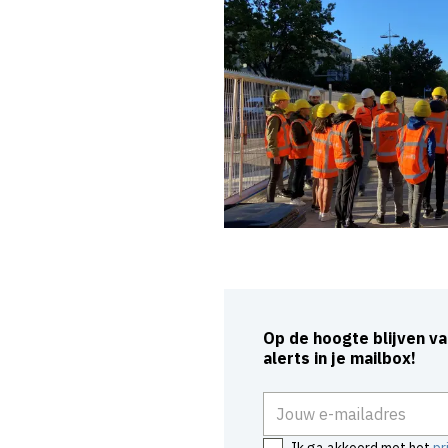
Op de hoogte blijven v
alerts in je mailbox!
E-mailadres
Ik ga akkoord met het
pr