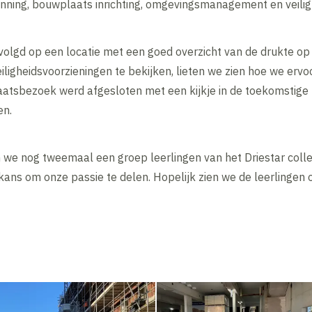
nning, bouwplaats inrichting, omgevingsmanagement en veilig
rvolgd op een locatie met een goed overzicht van de drukte 
iligheidsvoorzieningen te bekijken, lieten we zien hoe we ervoo
aatsbezoek werd afgesloten met een kijkje in de toekomstig
en.
 nog tweemaal een groep leerlingen van het Driestar colleg
ans om onze passie te delen. Hopelijk zien we de leerlingen o