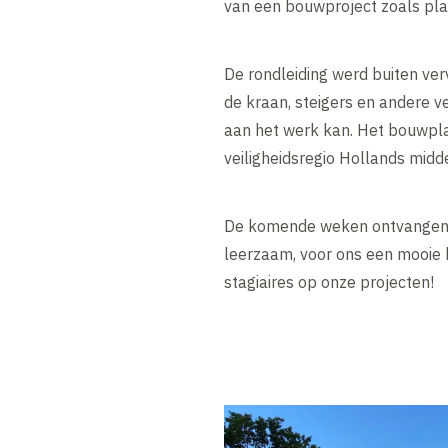
van een bouwproject zoals pla
De rondleiding werd buiten ve
de kraan, steigers en andere ve
aan het werk kan. Het bouwpl
veiligheidsregio Hollands midd
De komende weken ontvangen we
leerzaam, voor ons een mooie k
stagiaires op onze projecten!