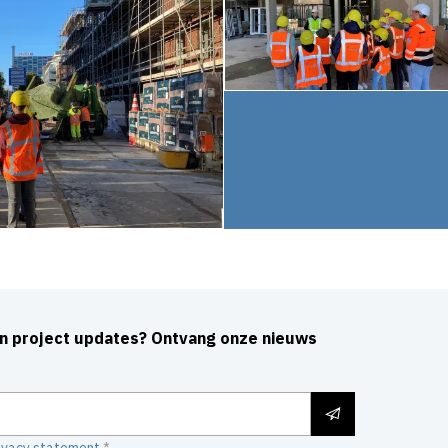
an project updates? Ontvang onze nieuws
ivacy statement.