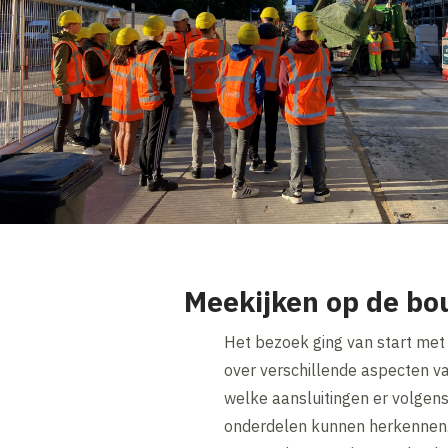
Meekijken op de bo
Het bezoek ging van start met
over verschillende aspecten v
welke aansluitingen er volgen
onderdelen kunnen herkennen.