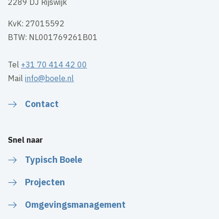
2289 DJ Rijswijk
KvK: 27015592
BTW: NL001769261B01
Tel
+31 70 414 42 00
Mail
info@boele.nl
Contact
Snel naar
Typisch Boele
Projecten
Omgevingsmanagement