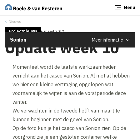
Menu
Sluiten
Nieuws
Projectnieuws
6 maart 2012
Sonion
Meer informatie
Update week 10
Momenteel wordt de laatste werkzaamheden
verricht aan het casco van Sonion. Al met al hebben
we hier een kleine vertraging opgelopen wat
voornamelijk te wijten is aan de vorstperiode deze
winter.
We verwachten in de tweede helft van maart te
kunnen beginnen met de gevel van Sonion.
Op de foto kun je het casco van Sonion zien. Op de
voorgrond zie je een gesloten container welke