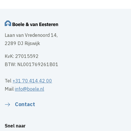
Laan van Vredenoord 14,
2289 DJ Rijswijk
KvK: 27015592
BTW: NL001769261B01
Tel
+31 70 414 42 00
Mail
info@boele.nl
Contact
Snel naar