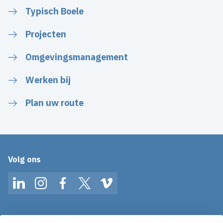
Typisch Boele
Projecten
Omgevingsmanagement
Werken bij
Plan uw route
Volg ons
LinkedIn
Instagram
Facebook
Twitter
Vimeo
Op de hoogte blijven van het laatste nieuws?