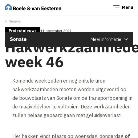
Menu
Sluiten
Nieuws
Projectnieuws
11 november 2021
Sonate
Meer informatie
Hakwerkzaamhed
week 46
Komende week zullen er nog enkele uren
hakwerkzaamheden moeten worden uitgevoerd op
de bouwplaats van Sonate om de transportopening in
de maaiveldvloer te voltooien. Deze werkzaamheden
zullen helaas gepaard gaan met geluidsoverlast.
Het hakken vindt plaats op woensdag, donderdag
of