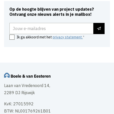
Op de hoogte blijven van project updates?
Ontvang onze nieuws alerts in je mailbox!
E-mailadres
Ik ga akkoord met het
privacy statement.
Laan van Vredenoord 14,
2289 DJ Rijswijk
KvK: 27015592
BTW: NL001769261B01