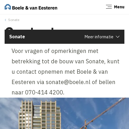
Menu
Sluiten
Sonate
Contact
Sonate
Meer informatie
Voor vragen of opmerkingen met
betrekking tot de bouw van Sonate, kunt
u contact opnemen met Boele & van
Eesteren via sonate@boele.nl of bellen
naar 070-414 4200.