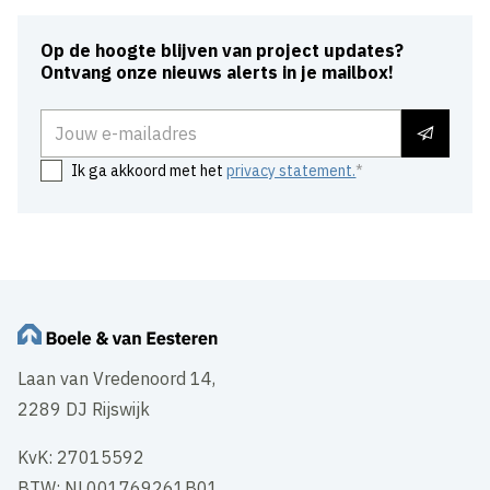
Op de hoogte blijven van project updates?
Ontvang onze nieuws alerts in je mailbox!
E-mailadres
Ik ga akkoord met het
privacy statement.
Laan van Vredenoord 14,
2289 DJ Rijswijk
KvK: 27015592
BTW: NL001769261B01