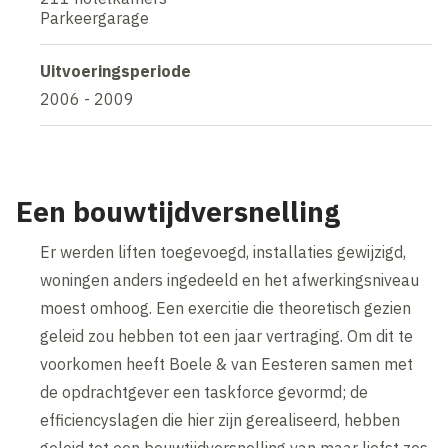
Parkeergarage
Uitvoeringsperiode
2006 - 2009
Een bouwtijdversnelling
Er werden liften toegevoegd, installaties gewijzigd,
woningen anders ingedeeld en het afwerkingsniveau
moest omhoog. Een exercitie die theoretisch gezien
geleid zou hebben tot een jaar vertraging. Om dit te
voorkomen heeft Boele & van Eesteren samen met
de opdrachtgever een taskforce gevormd; de
efficiencyslagen die hier zijn gerealiseerd, hebben