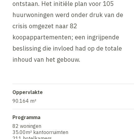
ontstaan. Het initiële plan voor 105
huurwoningen werd onder druk van de
crisis omgezet naar 82
koopappartementen; een ingrijpende
beslissing die invloed had op de totale
inhoud van het gebouw.
Oppervlakte
90.164 m²
Programma
82 woningen
35.00m² kantoorruimten
211 hotelkamers