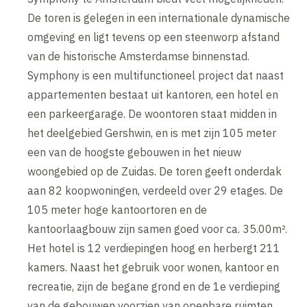
De toren is gelegen in een internationale dynamische
omgeving en ligt tevens op een steenworp afstand
van de historische Amsterdamse binnenstad.
Symphony is een multifunctioneel project dat naast
appartementen bestaat uit kantoren, een hotel en
een parkeergarage. De woontoren staat midden in
het deelgebied Gershwin, en is met zijn 105 meter
een van de hoogste gebouwen in het nieuw
woongebied op de Zuidas. De toren geeft onderdak
aan 82 koopwoningen, verdeeld over 29 etages. De
105 meter hoge kantoortoren en de
kantoorlaagbouw zijn samen goed voor ca. 35.00m².
Het hotel is 12 verdiepingen hoog en herbergt 211
kamers. Naast het gebruik voor wonen, kantoor en
recreatie, zijn de begane grond en de 1e verdieping
van de gebouwen voorzien van openbare ruimten