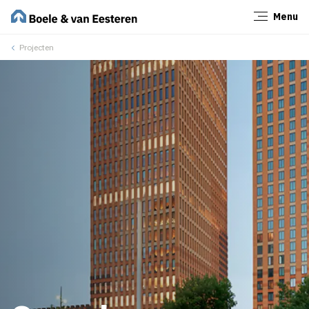
Menu
Sluiten
Projecten