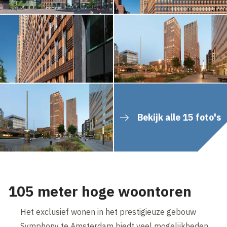
Bekijk alle 15 foto's
105 meter hoge woontoren
Het exclusief wonen in het prestigieuze gebouw
Symphony te Amsterdam biedt veel mogelijkheden.