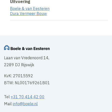
Uitvoering
Boele & van Eesteren
Dura Vermeer Bouw
Laan van Vredenoord 14,
2289 DJ Rijswijk
KvK: 27015592
BTW: NL001769261B01
Tel
+31 70 414 42 00
Mail
info@boele.nl