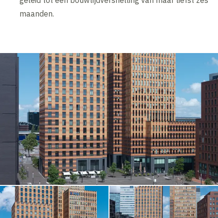
geleid tot een bouwtijdversnelling van maar liefst zes
maanden.