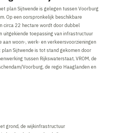
het plan Sijtwende is gelegen tussen Voorburg
m. Op een oorspronkelijk beschikbare
n circa 22 hectare wordt door dubbel
 uitgekiende toepassing van infrastructuur
re aan woon-, werk- en verkeersvoorzieningen
t plan Sijtwende is tot stand gekomen door
enwerking tussen Rijkswaterstaat, VROM, de
schendam/Voorburg, de regio Haaglanden en
t grond, de wijkinfrastructuur