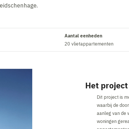
eidschenhage.
Aantal eenheden
20 vlietappartementen
Het project
Dit project is 
waarbij de doo
aanleg van de w
woningen gerea