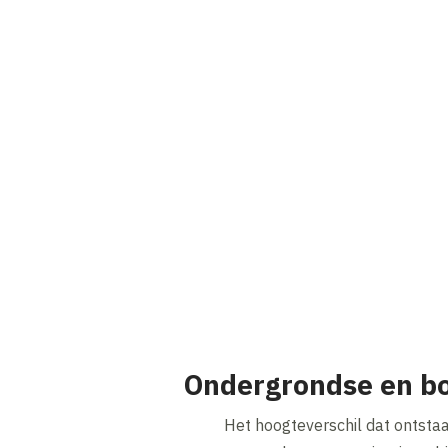
Ondergrondse en b
Het hoogteverschil dat ontsta