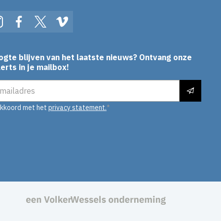
In
Instagram
Facebook
Twitter
Vimeo
ogte blijven van het laatste nieuws? Ontvang onze
erts in je mailbox!
es
akkoord met het
privacy statement.