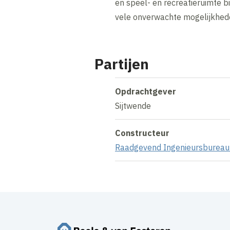
en speel- en recreatieruimte bi
vele onverwachte mogelijkhede
Partijen
Opdrachtgever
Sijtwende
Constructeur
Raadgevend Ingenieursbureau