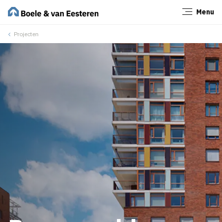
Menu
Sluiten
Projecten