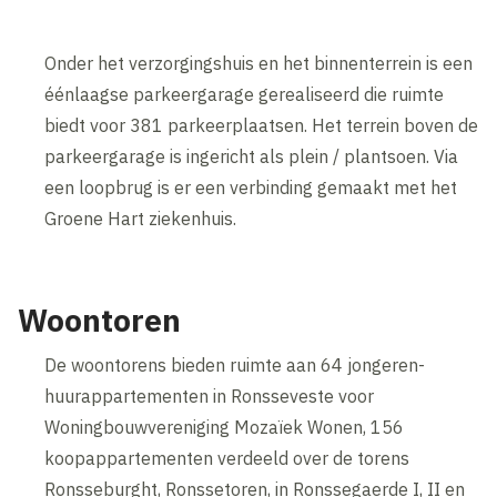
Onder het verzorgingshuis en het binnenterrein is een
éénlaagse parkeergarage gerealiseerd die ruimte
biedt voor 381 parkeerplaatsen. Het terrein boven de
parkeergarage is ingericht als plein / plantsoen. Via
een loopbrug is er een verbinding gemaakt met het
Groene Hart ziekenhuis.
Woontoren
De woontorens bieden ruimte aan 64 jongeren-
huurappartementen in Ronsseveste voor
Woningbouwvereniging Mozaïek Wonen, 156
koopappartementen verdeeld over de torens
Ronsseburght, Ronssetoren, in Ronssegaerde I, II en