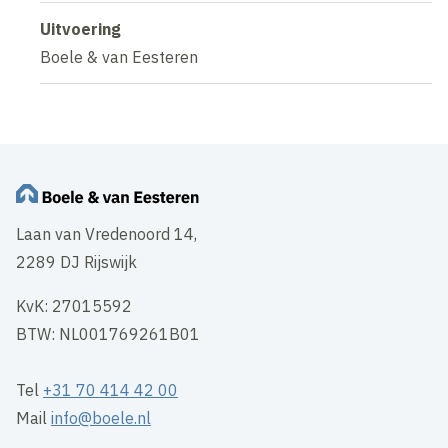
Uitvoering
Boele & van Eesteren
Laan van Vredenoord 14,
2289 DJ Rijswijk
KvK: 27015592
BTW: NL001769261B01
Tel
+31 70 414 42 00
Mail
info@boele.nl