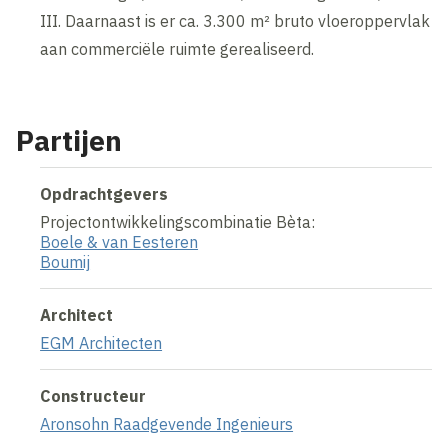
III. Daarnaast is er ca. 3.300 m² bruto vloeroppervlak
aan commerciële ruimte gerealiseerd.
Partijen
Opdrachtgevers
Projectontwikkelingscombinatie Bèta:
Boele & van Eesteren
Boumij
Architect
EGM Architecten
Constructeur
Aronsohn Raadgevende Ingenieurs