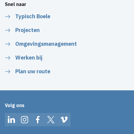
Snel naar
Typisch Boele
Projecten
Omgevingsmanagement
Werken bij
Plan uw route
Volg ons
LinkedIn
Instagram
Facebook
Twitter
Vimeo