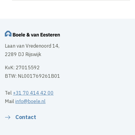
Laan van Vredenoord 14,
2289 DJ Rijswijk
KvK: 27015592
BTW: NL001769261B01
Tel
+31 70 414 42 00
Mail
info@boele.nl
Contact