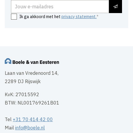
E-mailadres
Ik ga akkoord met het
privacy statement.
Laan van Vredenoord 14,
2289 DJ Rijswijk
KvK: 27015592
BTW: NL001769261B01
Tel
+31 70 414 42 00
Mail
info@boele.nl