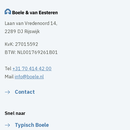
Laan van Vredenoord 14,
2289 DJ Rijswijk
KvK: 27015592
BTW: NL001769261B01
Tel
+31 70 414 42 00
Mail
info@boele.nl
Contact
Snel naar
Typisch Boele