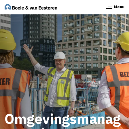
Menu
Sluiten
Omgevingsmanag