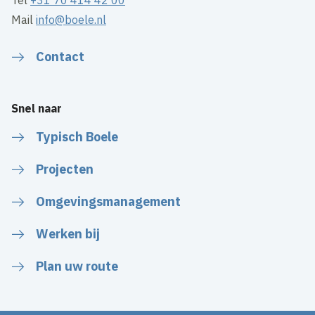
Tel
+31 70 414 42 00
Mail
info@boele.nl
Contact
Snel naar
Typisch Boele
Projecten
Omgevingsmanagement
Werken bij
Plan uw route