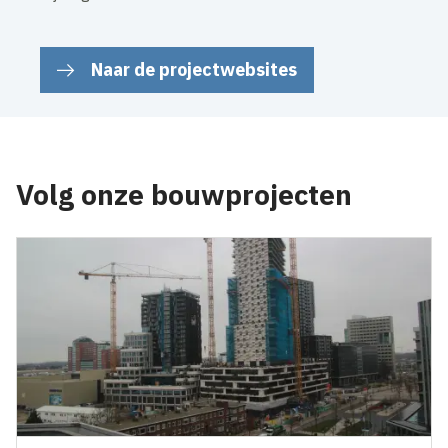
Naar de projectwebsites
Volg onze bouwprojecten