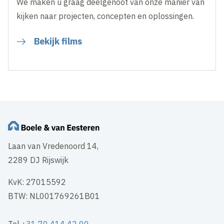
We maken u graag deelgenoot van onze manier van
kijken naar projecten, concepten en oplossingen.
Bekijk films
Laan van Vredenoord 14,
2289 DJ Rijswijk
KvK: 27015592
BTW: NL001769261B01