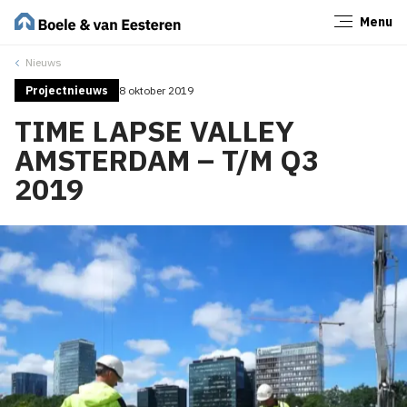
Menu
Sluiten
Nieuws
Projectnieuws
8 oktober 2019
TIME LAPSE VALLEY
AMSTERDAM – T/M Q3
2019