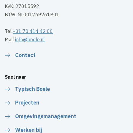
KvK: 27015592
BTW: NL001769261B01
Tel
+31 70 414 42 00
Mail
info@boele.nl
Contact
Snel naar
Typisch Boele
Projecten
Omgevingsmanagement
Werken bij