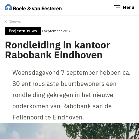
Menu
Sluiten
Nieuws
Projectnieuws
9 september 2016
Rondleiding in kantoor
Rabobank Eindhoven
Woensdagavond 7 september hebben ca.
80 enthousiaste buurtbewoners een
rondleiding gekregen in het nieuwe
onderkomen van Rabobank aan de
Fellenoord te Eindhoven.