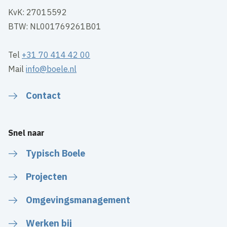
KvK: 27015592
BTW: NL001769261B01
Tel
+31 70 414 42 00
Mail
info@boele.nl
Contact
Snel naar
Typisch Boele
Projecten
Omgevingsmanagement
Werken bij