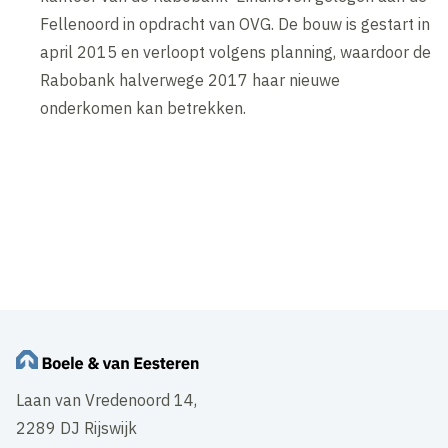
Fellenoord in opdracht van OVG. De bouw is gestart in
april 2015 en verloopt volgens planning, waardoor de
Rabobank halverwege 2017 haar nieuwe
onderkomen kan betrekken.
Inhoud geblokkeerd
Accepteer onze cookies om deze inhoud te bekijken.
Wijzig cookie instellingen
Laan van Vredenoord 14,
2289 DJ Rijswijk