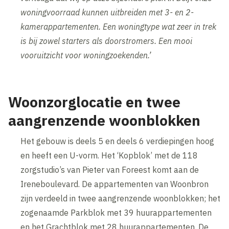
woningvoorraad kunnen uitbreiden met 3- en 2-
kamerappartementen. Een woningtype wat zeer in trek
is bij zowel starters als doorstromers. Een mooi
vooruitzicht voor woningzoekenden.’
Woonzorglocatie en twee
aangrenzende woonblokken
Het gebouw is deels 5 en deels 6 verdiepingen hoog
en heeft een U-vorm. Het ‘Kopblok’ met de 118
zorgstudio’s van Pieter van Foreest komt aan de
Ireneboulevard. De appartementen van Woonbron
zijn verdeeld in twee aangrenzende woonblokken; het
zogenaamde Parkblok met 39 huurappartementen
en het Grachtblok met 28 huurappartementen. De