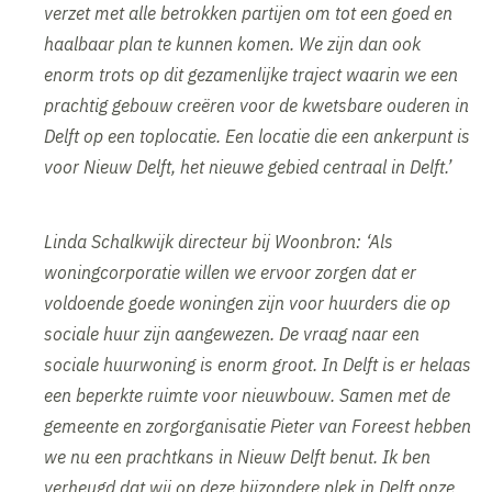
verzet met alle betrokken partijen om tot een goed en
haalbaar plan te kunnen komen. We zijn dan ook
enorm trots op dit gezamenlijke traject waarin we een
prachtig gebouw creëren voor de kwetsbare ouderen in
Delft op een toplocatie. Een locatie die een ankerpunt is
voor Nieuw Delft, het nieuwe gebied centraal in Delft.’
Linda Schalkwijk directeur bij Woonbron: ‘Als
woningcorporatie willen we ervoor zorgen dat er
voldoende goede woningen zijn voor huurders die op
sociale huur zijn aangewezen. De vraag naar een
sociale huurwoning is enorm groot. In Delft is er helaas
een beperkte ruimte voor nieuwbouw. Samen met de
gemeente en zorgorganisatie Pieter van Foreest hebben
we nu een prachtkans in Nieuw Delft benut. Ik ben
verheugd dat wij op deze bijzondere plek in Delft onze