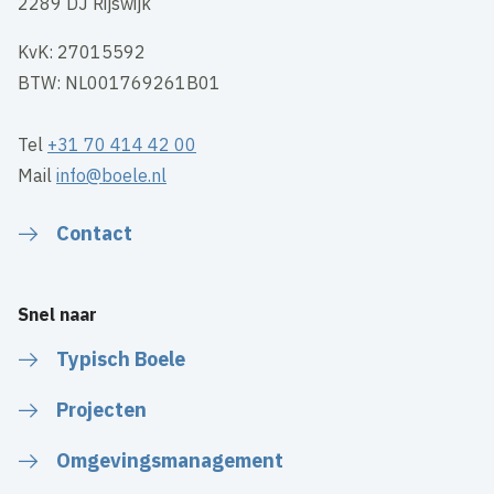
2289 DJ Rijswijk
KvK: 27015592
BTW: NL001769261B01
Tel
+31 70 414 42 00
Mail
info@boele.nl
Contact
Snel naar
Typisch Boele
Projecten
Omgevingsmanagement