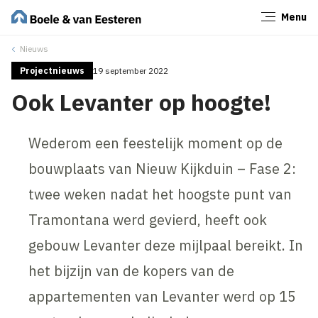
Menu
Sluiten
Nieuws
Projectnieuws
19 september 2022
Ook Levanter op hoogte!
Wederom een feestelijk moment op de
bouwplaats van Nieuw Kijkduin – Fase 2:
twee weken nadat het hoogste punt van
Tramontana werd gevierd, heeft ook
gebouw Levanter deze mijlpaal bereikt. In
het bijzijn van de kopers van de
appartementen van Levanter werd op 15