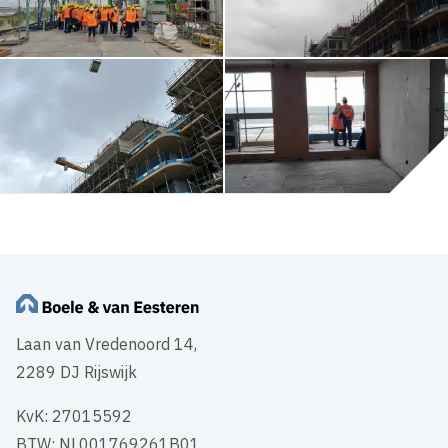
Laan van Vredenoord 14,
2289 DJ Rijswijk
KvK: 27015592
BTW: NL001769261B01