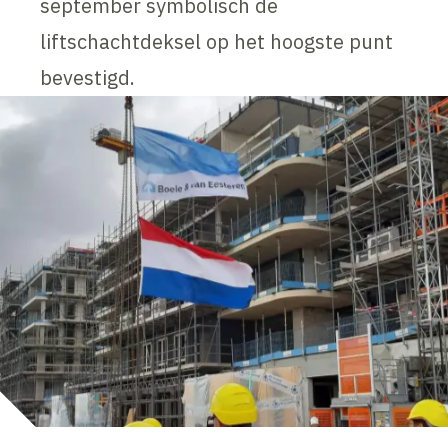
september symbolisch de
liftschachtdeksel op het hoogste punt
bevestigd.