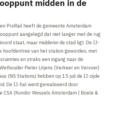
ooppunt midden in de
en ProRail heeft de gemeente Amsterdam
ooppunt aangelegd dat niet langer met de rug
Noord staat, maar middenin de stad ligt. De IJ-
de hoofdentree van het station geworden, met
jfsruimtes en straks een ingang naar de
 Wethouder Pieter Litjens (Verkeer en Vervoer)
us (NS Stations) hebben op 15 juli de IJ-zijde
nd. De IJ-hal werd gerealiseerd door
e CSA (Kondor Wessels Amsterdam | Boele &