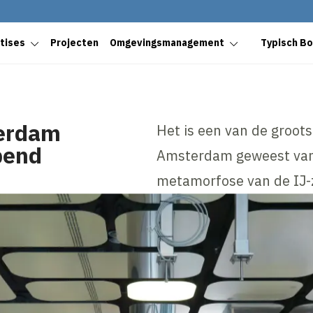
tises
Projecten
Omgevingsmanagement
Typisch B
terdam
Het is een van de groots
pend
Amsterdam geweest van 
metamorfose van de IJ-z