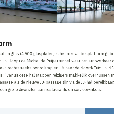
form
al en glas (4.500 glasplaten) is het nieuwe busplatform geb
ijn - loopt de Michiel de Ruijtertunnel waar het autoverkeer 
aks rechtstreeks per roltrap en lift naar de Noord/Zuidlijn. N
: “Vanuit deze hal stappen reizigers makkelijk over tussen trei
sage als de nieuwe IJ-passage zijn via de IJ-hal bereikbaar. 
een grote diversiteit aan restaurants en servicewinkels.”