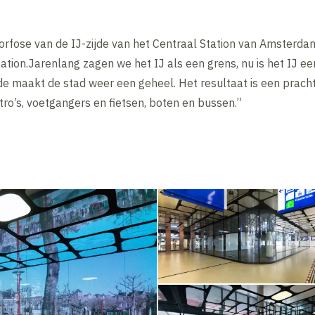
rfose van de IJ-zijde van het Centraal Station van Amsterd
tation.Jarenlang zagen we het IJ als een grens, nu is het IJ e
jde maakt de stad weer een geheel. Het resultaat is een prach
tro’s, voetgangers en fietsen, boten en bussen.”