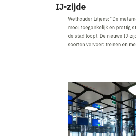
IJ-zijde
Wethouder Litjens: “De metamo
mooi, toegankelijk en prettig s
de stad loopt. De nieuwe IJ-zi
soorten vervoer: treinen en me