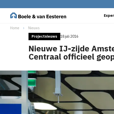
Exper
Home
Nieuws
Projectnieuws
18 juli 2016
Nieuwe IJ-zijde Ams
Centraal officieel geo