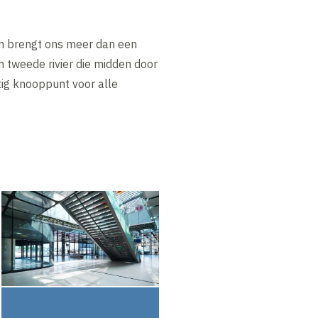
am brengt ons meer dan een
en tweede rivier die midden door
tig knooppunt voor alle