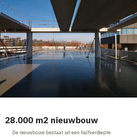
28.000 m2 nieuwbouw
De nieuwbouw bestaat uit een halfverdiepte