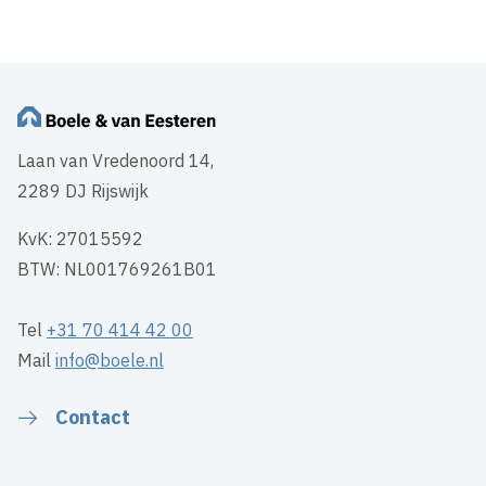
Laan van Vredenoord 14,
2289 DJ Rijswijk
KvK: 27015592
BTW: NL001769261B01
Tel
+31 70 414 42 00
Mail
info@boele.nl
Contact