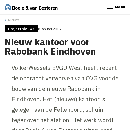
Menu
Sluiten
Nieuws
Projectnieuws
8 januari 2015
Nieuw kantoor voor
Rabobank Eindhoven
VolkerWessels BVGO West heeft recent
de opdracht verworven van OVG voor de
bouw van de nieuwe Rabobank in
Eindhoven. Het (nieuwe) kantoor is
gelegen aan de Fellenoord, schuin
tegenover het station. Het werk wordt