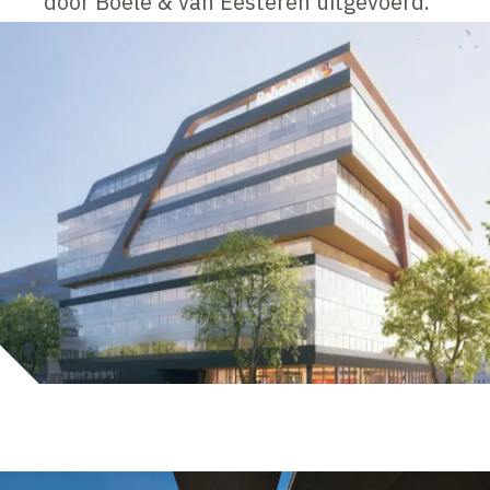
door Boele & van Eesteren uitgevoerd.