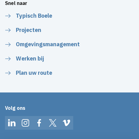
Snel naar
Typisch Boele
Projecten
Omgevingsmanagement
Werken bij
Plan uw route
Volg ons
LinkedIn
Instagram
Facebook
Twitter
Vimeo