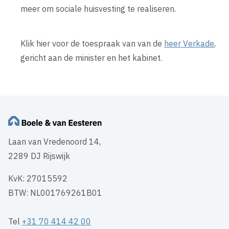
meer om sociale huisvesting te realiseren.
Klik hier voor de toespraak van van de
heer Verkade
,
gericht aan de minister en het kabinet.
Laan van Vredenoord 14,
2289 DJ Rijswijk
KvK: 27015592
BTW: NL001769261B01
Tel
+31 70 414 42 00