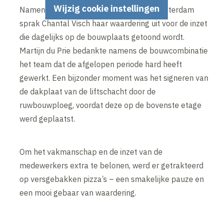
Wijzig cookie instellingen
Namens opdrachtgever Immo Selekt Amsterdam
sprak Chantal Visch haar waardering uit voor de inzet
die dagelijks op de bouwplaats getoond wordt.
Martijn du Prie bedankte namens de bouwcombinatie
het team dat de afgelopen periode hard heeft
gewerkt. Een bijzonder moment was het signeren van
de dakplaat van de liftschacht door de
ruwbouwploeg, voordat deze op de bovenste etage
werd geplaatst.
Om het vakmanschap en de inzet van de
medewerkers extra te belonen, werd er getrakteerd
op versgebakken pizza’s – een smakelijke pauze en
een mooi gebaar van waardering.