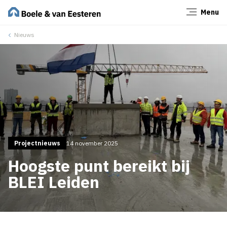
Menu
Sluiten
Nieuws
Projectnieuws
14 november 2025
Hoogste punt bereikt bij
BLEI Leiden