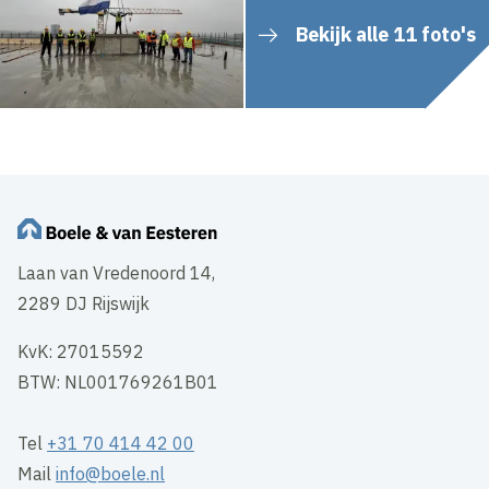
Bekijk alle 11 foto's
Laan van Vredenoord 14,
2289 DJ Rijswijk
KvK: 27015592
BTW: NL001769261B01
Tel
+31 70 414 42 00
Mail
info@boele.nl