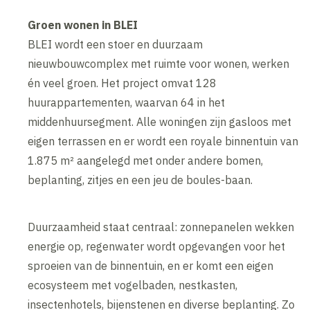
Groen wonen in BLEI
BLEI wordt een stoer en duurzaam
nieuwbouwcomplex met ruimte voor wonen, werken
én veel groen. Het project omvat 128
huurappartementen, waarvan 64 in het
middenhuursegment. Alle woningen zijn gasloos met
eigen terrassen en er wordt een royale binnentuin van
1.875 m² aangelegd met onder andere bomen,
beplanting, zitjes en een jeu de boules-baan.
Duurzaamheid staat centraal: zonnepanelen wekken
energie op, regenwater wordt opgevangen voor het
sproeien van de binnentuin, en er komt een eigen
ecosysteem met vogelbaden, nestkasten,
insectenhotels, bijenstenen en diverse beplanting. Zo