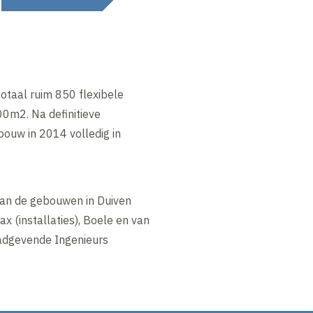
otaal ruim 850 flexibele
00m2. Na definitieve
ouw in 2014 volledig in
van de gebouwen in Duiven
x (installaties), Boele en van
adgevende Ingenieurs