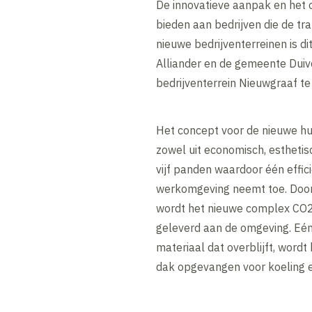
De innovatieve aanpak en het 
bieden aan bedrijven die de tr
nieuwe bedrijventerreinen is di
Alliander en de gemeente Duiv
bedrijventerrein Nieuwgraaf t
Het concept voor de nieuwe h
zowel uit economisch, esthetis
vijf panden waardoor één effi
werkomgeving neemt toe. Door
wordt het nieuwe complex CO2-n
geleverd aan de omgeving. Eén 
materiaal dat overblijft, word
dak opgevangen voor koeling en