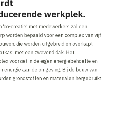
rdt
ducerende werkplek.
n ‘co-creatie’ met medewerkers zal een
erp worden bepaald voor een complex van vijf
uwen, die worden uitgebreid en overkapt
aatkas’ met een zwevend dak. Het
x voorziet in de eigen energiebehoefte en
en energie aan de omgeving. Bij de bouw van
rden grondstoffen en materialen hergebruikt.