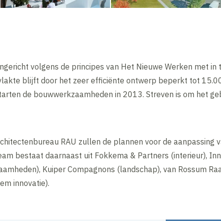
ericht volgens de principes van Het Nieuwe Werken met in t
akte blijft door het zeer efficiënte ontwerp beperkt tot 15.0
tarten de bouwwerkzaamheden in 2013. Streven is om het geb
chitectenbureau RAU zullen de plannen voor de aanpassing 
eam bestaat daarnaast uit Fokkema & Partners (interieur), Inna
aamheden), Kuiper Compagnons (landschap), van Rossum Ra
em innovatie).