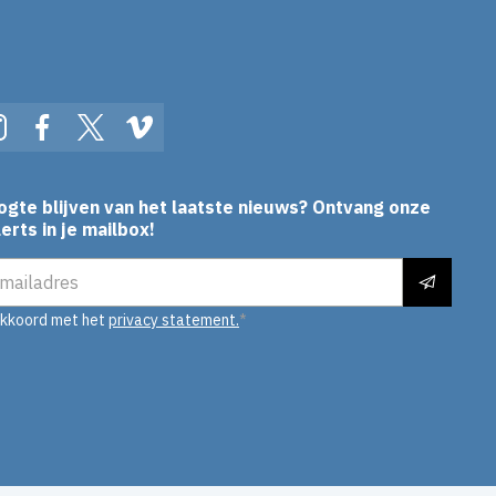
In
Instagram
Facebook
Twitter
Vimeo
ogte blijven van het laatste nieuws? Ontvang onze
erts in je mailbox!
es
akkoord met het
privacy statement.