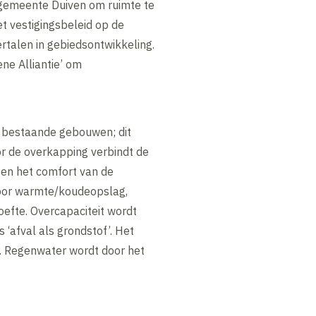
 gemeente Duiven om ruimte te
et vestigingsbeleid op de
ertalen in gebiedsontwikkeling.
ne Alliantie’ om
n bestaande gebouwen; dit
or de overkapping verbindt de
 en het comfort van de
voor warmte/koudeopslag,
oefte. Overcapaciteit wordt
‘afval als grondstof’. Het
ar. Regenwater wordt door het