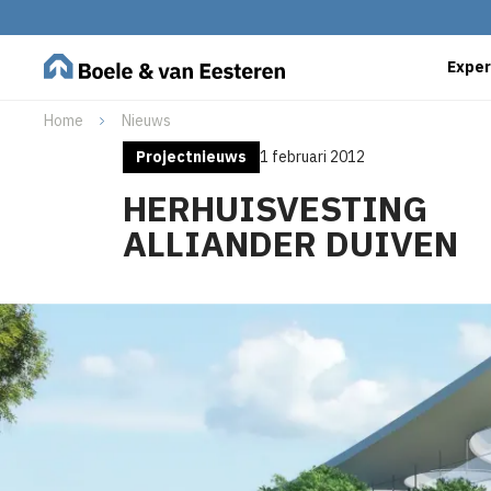
Exper
Home
Nieuws
Projectnieuws
1 februari 2012
HERHUISVESTING
ALLIANDER DUIVEN