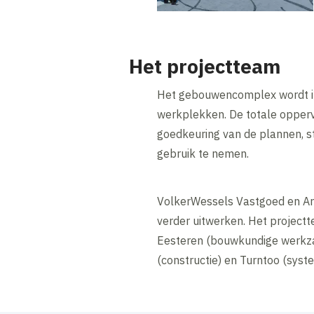
Het projectteam
Het gebouwencomplex wordt ing
werkplekken. De totale oppervl
goedkeuring van de plannen, s
gebruik te nemen.
VolkerWessels Vastgoed en Ar
verder uitwerken. Het projectt
Eesteren (bouwkundige werkz
(constructie) en Turntoo (syste