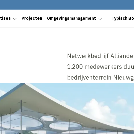
tises
Projecten
Omgevingsmanagement
Typisch B
Netwerkbedrijf Alliander
1.200 medewerkers duur
bedrijventerrein Nieuwg