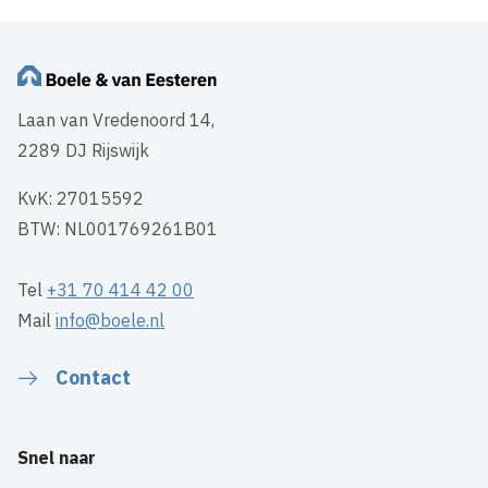
Laan van Vredenoord 14,
2289 DJ Rijswijk
KvK: 27015592
BTW: NL001769261B01
Tel
+31 70 414 42 00
Mail
info@boele.nl
Contact
Snel naar