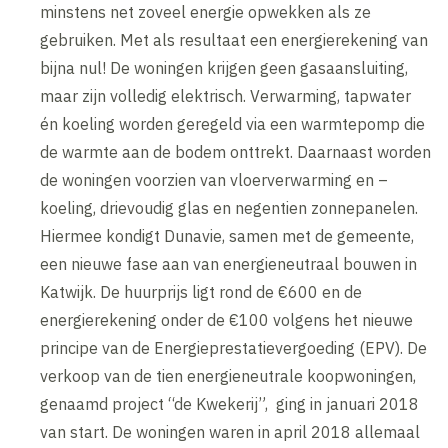
minstens net zoveel energie opwekken als ze
gebruiken. Met als resultaat een energierekening van
bijna nul! De woningen krijgen geen gasaansluiting,
maar zijn volledig elektrisch. Verwarming, tapwater
én koeling worden geregeld via een warmtepomp die
de warmte aan de bodem onttrekt. Daarnaast worden
de woningen voorzien van vloerverwarming en –
koeling, drievoudig glas en negentien zonnepanelen.
Hiermee kondigt Dunavie, samen met de gemeente,
een nieuwe fase aan van energieneutraal bouwen in
Katwijk. De huurprijs ligt rond de €600 en de
energierekening onder de €100 volgens het nieuwe
principe van de Energieprestatievergoeding (EPV). De
verkoop van de tien energieneutrale koopwoningen,
genaamd project “de Kwekerij”, ging in januari 2018
van start. De woningen waren in april 2018 allemaal