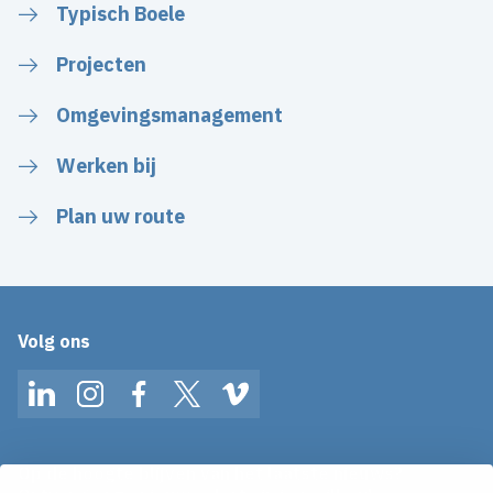
Typisch Boele
Projecten
Omgevingsmanagement
Werken bij
Plan uw route
Volg ons
LinkedIn
Instagram
Facebook
Twitter
Vimeo
Op de hoogte blijven van het laatste nieuws?