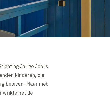
tichting Jarige Job is
zenden kinderen, die
dag beleven. Maar met
 wrikte het de