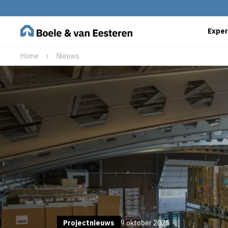
Exper
Home
Nieuws
Projectnieuws
9 oktober 2025