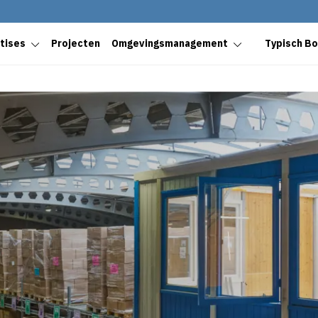
tises
Projecten
Omgevingsmanagement
Typisch B