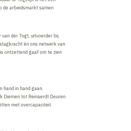
op de arbeidsmarkt samen
van der Togt, uitvoerder bij
, slagkracht én ons netwerk van
is ontzettend gaaf om te zien
en hand in hand gaan.
rk Diemen tot Reinaerdt Deuren
itten met overcapaciteit.