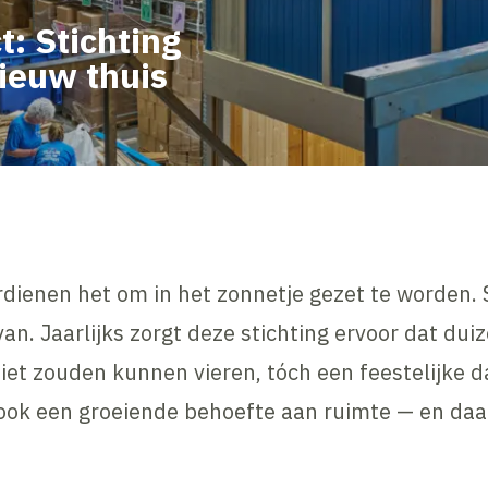
: Stichting
nieuw thuis
dienen het om in het zonnetje gezet te worden. S
van. Jaarlijks zorgt deze stichting ervoor dat dui
iet zouden kunnen vieren, tóch een feestelijke 
ok een groeiende behoefte aan ruimte — en daar