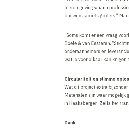
leeromgeving waarin professio
bouwen aan iets groters.” Marc
“Soms komt er een vraag voorbi
Boele & van Eesteren. “Stichti
onderaannemers en leverancier
wat je voor elkaar kan krijgen
Circulariteit en slimme oplo
Wat dit project extra bijzonde
Materialen zijn waar mogelijk
in Haaksbergen. Zelfs het tran
Dank