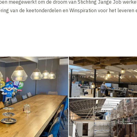
en meegewerkt om de droom van Stichting Jarige Job werkeli
ering van de keetonderdelen en Winspiration voor het leveren