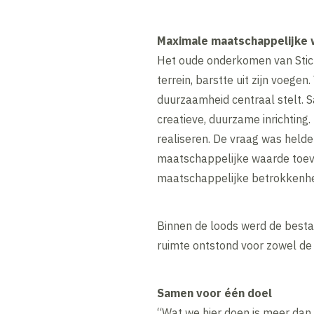
Maximale maatschappelijke
Het oude onderkomen van Stich
terrein, barstte uit zijn voeg
duurzaamheid centraal stelt. 
creatieve, duurzame inrichting
realiseren. De vraag was helde
maatschappelijke waarde toev
maatschappelijke betrokken
Binnen de loods werd de besta
ruimte ontstond voor zowel de
Samen voor één doel
“Wat we hier doen is meer dan 