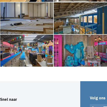
Volg ons
Snel naar