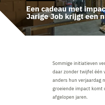
Een cadeau met impact
Jarige Job krijgt een 
Sommige initiatieven ver
daar zonder twijfel één 
anders hun verjaardag n
groeiende impact komt o
afgelopen jaren.