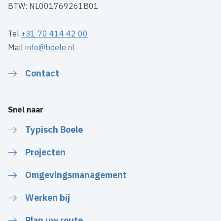
BTW: NL001769261B01
Tel
+31 70 414 42 00
Mail
info@boele.nl
Contact
Snel naar
Typisch Boele
Projecten
Omgevingsmanagement
Werken bij
Plan uw route