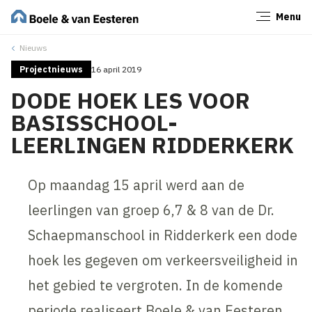
Menu
Sluiten
Nieuws
Projectnieuws
16 april 2019
DODE HOEK LES VOOR
BASISSCHOOL-
LEERLINGEN RIDDERKERK
Op maandag 15 april werd aan de
leerlingen van groep 6,7 & 8 van de Dr.
Schaepmanschool in Ridderkerk een dode
hoek les gegeven om verkeersveiligheid in
het gebied te vergroten. In de komende
periode realiseert Boele & van Eesteren