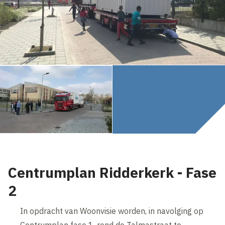
Centrumplan Ridderkerk - Fase
2
In opdracht van Woonvisie worden, in navolging op
Centrumplan fase 1, rond de Talmastraat te