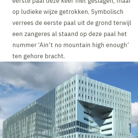
eerste paal deze keer niet geslagen, maar
op ludieke wijze getrokken. Symbolisch
verrees de eerste paal uit de grond terwijl
een zangeres al staand op deze paal het
nummer ‘Ain’t no mountain high enough’
ten gehore bracht.