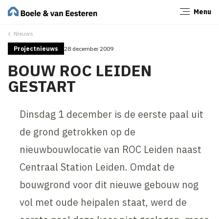
Menu
Sluiten
Nieuws
Projectnieuws
28 december 2009
BOUW ROC LEIDEN
GESTART
Dinsdag 1 december is de eerste paal uit
de grond getrokken op de
nieuwbouwlocatie van ROC Leiden naast
Centraal Station Leiden. Omdat de
bouwgrond voor dit nieuwe gebouw nog
vol met oude heipalen staat, werd de