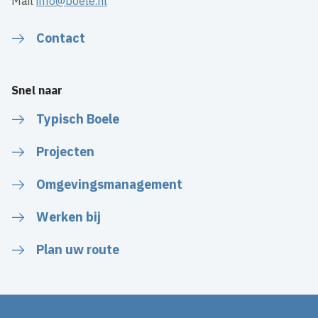
Mail
info@boele.nl
Contact
Snel naar
Typisch Boele
Projecten
Omgevingsmanagement
Werken bij
Plan uw route