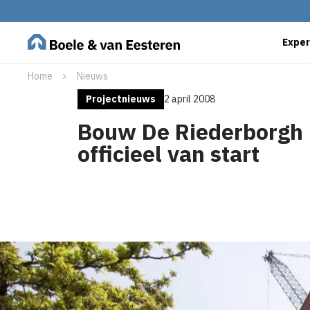
Exper
Home
Nieuws
Projectnieuws
2 april 2008
Bouw De Riederborgh
officieel van start