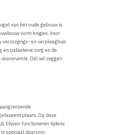
eugel van het oude gebouw is
nieuwbouw vorm krijgen. Voor
w verzorgings- en verpleeghuis
g en palliatieve zorg en de
e woonruimte. Dat wil zeggen
e aangrenzende
efaseerd plaats. Op deze
, blijven functioneren tijdens
in speciaal daarvoor