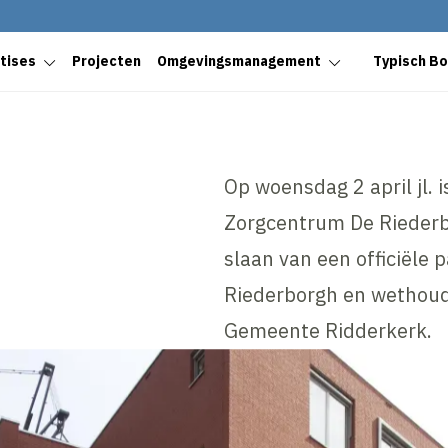
tises
Projecten
Omgevingsmanagement
Typisch B
Op woensdag 2 april jl. 
Zorgcentrum De Riederb
slaan van een officiële 
Riederborgh en wethoud
Gemeente Ridderkerk.