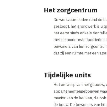
Het zorgcentrum
De werkzaamheden rond de bouw
gesloopt, het grondwerk is uit
het eerst sinds enkele tiental
met de modernste faciliteiten. 
bewoners van het zorgcentrum 
dat zij een ruimte met een a
Tijdelijke units
Het ontwerp van het gebouw, va
appartementengebouwen waarin
manier kan de keuken, die ook 
de bouw. De bewoners van het 