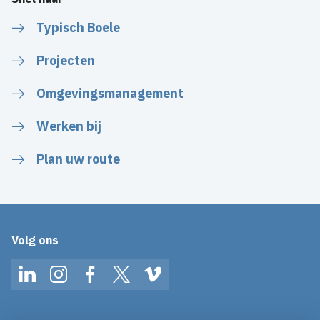
Typisch Boele
Projecten
Omgevingsmanagement
Werken bij
Plan uw route
Volg ons
LinkedIn
Instagram
Facebook
Twitter
Vimeo