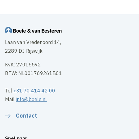
Laan van Vredenoord 14,
2289 DJ Rijswijk
KvK: 27015592
BTW: NL001769261B01
Tel
+31 70 414 42 00
Mail
info@boele.nl
Contact
Snel naar