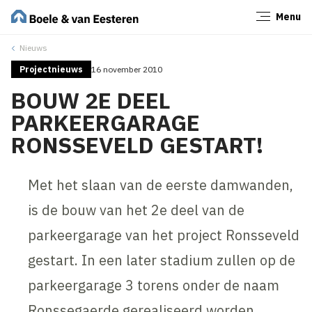
Menu
Sluiten
Nieuws
Projectnieuws
16 november 2010
BOUW 2E DEEL
PARKEERGARAGE
RONSSEVELD GESTART!
Met het slaan van de eerste damwanden,
is de bouw van het 2e deel van de
parkeergarage van het project Ronsseveld
gestart. In een later stadium zullen op de
parkeergarage 3 torens onder de naam
Ronssegaerde gerealiseerd worden.