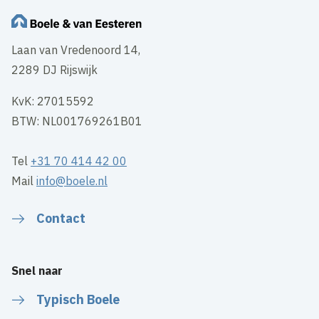
Laan van Vredenoord 14,
2289 DJ Rijswijk
KvK: 27015592
BTW: NL001769261B01
Tel
+31 70 414 42 00
Mail
info@boele.nl
Contact
Snel naar
Typisch Boele