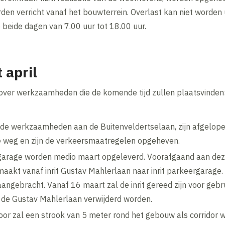
n verricht vanaf het bouwterrein. Overlast kan niet worden u
p beide dagen van 7.00 uur tot 18.00 uur.
 april
 over werkzaamheden die de komende tijd zullen plaatsvinden
de werkzaamheden aan de Buitenveldertselaan, zijn afgelo
e weg en zijn de verkeersmaatregelen opgeheven.
garage worden medio maart opgeleverd. Voorafgaand aan deze
aakt vanaf inrit Gustav Mahlerlaan naar inrit parkeergarage.
angebracht. Vanaf 16 maart zal de inrit gereed zijn voor gebr
n de Gustav Mahlerlaan verwijderd worden.
oor zal een strook van 5 meter rond het gebouw als corridor 