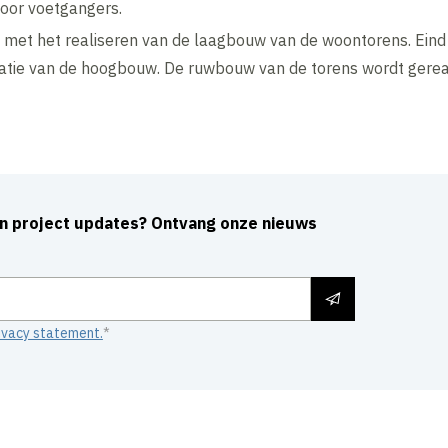
oor voetgangers.
ig met het realiseren van de laagbouw van de woontorens. Ein
satie van de hoogbouw. De ruwbouw van de torens wordt gerea
an project updates? Ontvang onze nieuws
ivacy statement.