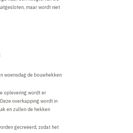
itgesloten, maar wordt niet
:
pen woensdag de bouwhekken
 oplevering wordt er
 Deze overkapping wordt in
uik en zullen de hekken
worden gecreëerd, zodat het