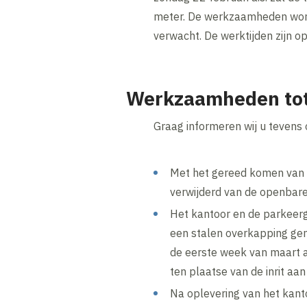
meter. De werkzaamheden worde
verwacht. De werktijden zijn o
Werkzaamheden tot
Graag informeren wij u tevens
Met het gereed komen van 
verwijderd van de openbar
Het kantoor en de parkeer
een stalen overkapping gem
de eerste week van maart a
ten plaatse van de inrit aa
Na oplevering van het kant