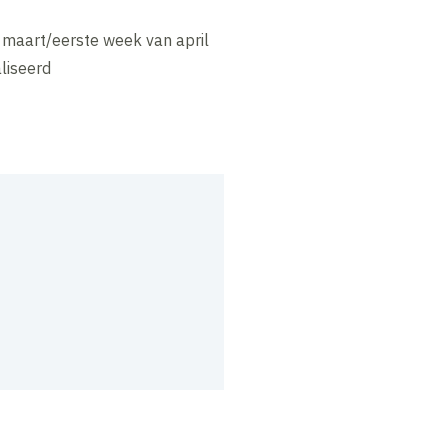
d maart/eerste week van april
liseerd