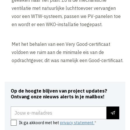
gekeken naar het plan. Zo is de mechanische
ventilatie met natuurlijke luchttoevoer vervangen
voor een WTW-systeem, passen we PV-panelen toe
en wordt er een WKO-installatie toegepast.
Met het behalen van een Very Good-certificaat
voldoen we ruim aan de minimale eis van de
opdrachtgever, dit was namelijk een Good-certificaat.
Op de hoogte blijven van project updates?
Ontvang onze nieuws alerts in je mailbox!
E-mailadres
Ik ga akkoord met het
privacy statement.