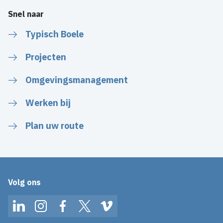
Snel naar
Typisch Boele
Projecten
Omgevingsmanagement
Werken bij
Plan uw route
Volg ons
LinkedIn
Instagram
Facebook
Twitter
Vimeo