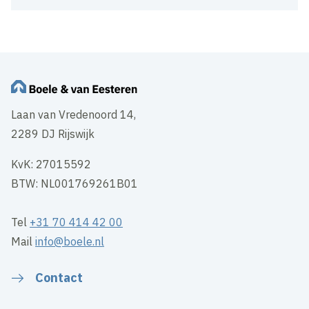
Laan van Vredenoord 14,
2289 DJ Rijswijk
KvK: 27015592
BTW: NL001769261B01
Tel
+31 70 414 42 00
Mail
info@boele.nl
Contact