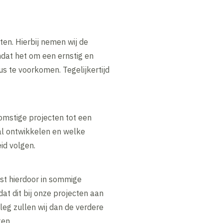
en. Hierbij nemen wij de
mdat het om een ernstig en
us te voorkomen. Tegelijkertijd
omstige projecten tot een
zal ontwikkelen en welke
id volgen.
st hierdoor in sommige
at dit bij onze projecten aan
rleg zullen wij dan de verdere
ken.