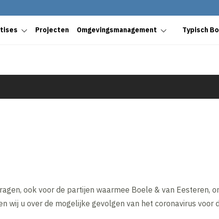
tises
Projecten
Omgevingsmanagement
Typisch B
 vragen, ook voor de partijen waarmee Boele & van Eesteren, 
eren wij u over de mogelijke gevolgen van het coronavirus vo