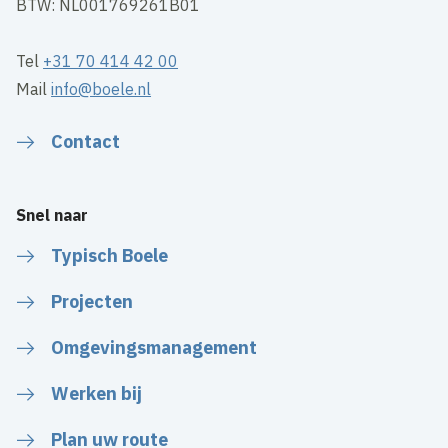
BTW: NL001769261B01
Tel
+31 70 414 42 00
Mail
info@boele.nl
Contact
Snel naar
Typisch Boele
Projecten
Omgevingsmanagement
Werken bij
Plan uw route