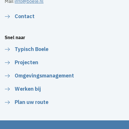
Mail
info@boele.nl
Contact
Snel naar
Typisch Boele
Projecten
Omgevingsmanagement
Werken bij
Plan uw route