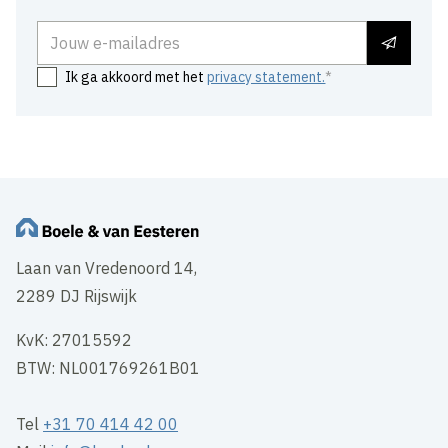
E-mailadres
Ik ga akkoord met het
privacy statement.
Laan van Vredenoord 14,
2289 DJ Rijswijk
KvK: 27015592
BTW: NL001769261B01
Tel
+31 70 414 42 00