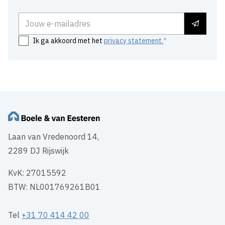
E-mailadres
Ik ga akkoord met het
privacy statement.
Laan van Vredenoord 14,
2289 DJ Rijswijk
KvK: 27015592
BTW: NL001769261B01
Tel
+31 70 414 42 00