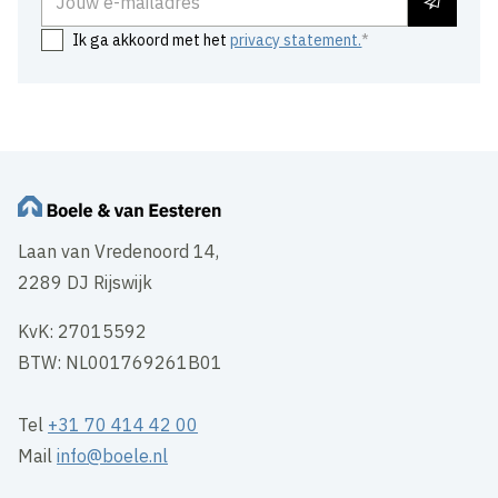
Ik ga akkoord met het
privacy statement.
Laan van Vredenoord 14,
2289 DJ Rijswijk
KvK: 27015592
BTW: NL001769261B01
Tel
+31 70 414 42 00
Mail
info@boele.nl